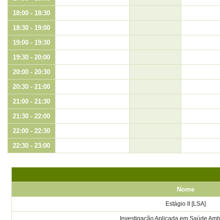
18:00 - 18:30
18:30 - 19:00
19:00 - 19:30
19:30 - 20:00
20:00 - 20:30
20:30 - 21:00
21:00 - 21:30
21:30 - 22:00
22:00 - 22:30
22:30 - 23:00
Nome
Estágio II [LSA]
Investigação Aplicada em Saúde Ambi