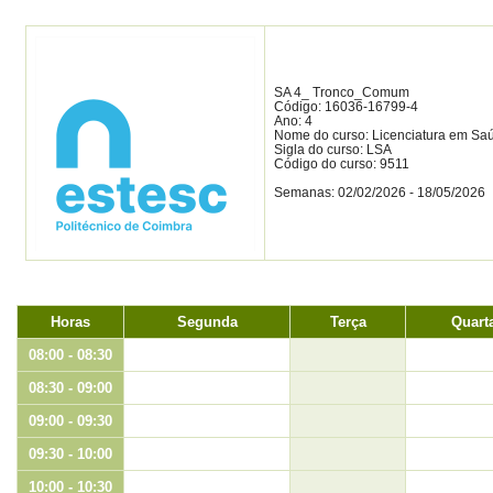
SA 4_ Tronco_Comum
Código: 16036-16799-4
Ano: 4
Nome do curso: Licenciatura em Sa
Sigla do curso: LSA
Código do curso: 9511
Semanas: 02/02/2026 - 18/05/2026
Horas
Segunda
Terça
Quart
08:00 - 08:30
08:30 - 09:00
09:00 - 09:30
09:30 - 10:00
10:00 - 10:30