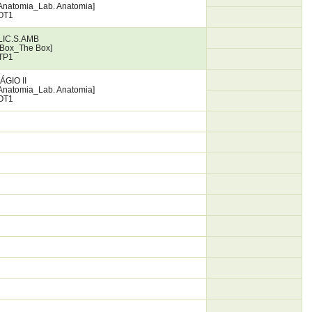
Anatomia_Lab. Anatomia]
OT1
LIC.S.AMB
Box_The Box]
TP1
ÁGIO II
Anatomia_Lab. Anatomia]
OT1