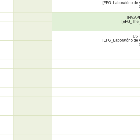
[EFG_Laboratório de 
INV.AP
[EFG_The 
EST
[EFG_Laboratório de 