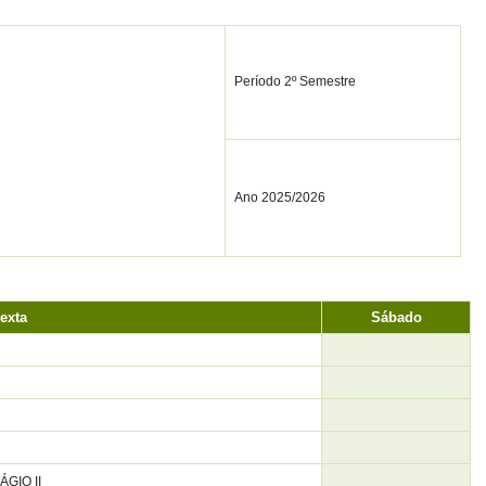
Período 2º Semestre
Ano 2025/2026
exta
Sábado
ÁGIO II