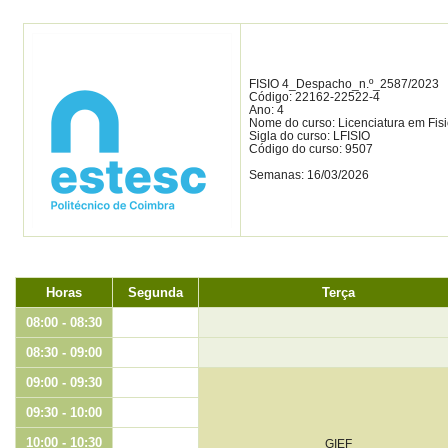
FISIO 4_Despacho_n.º_2587/2023
Código: 22162-22522-4
Ano: 4
Nome do curso: Licenciatura em Fisi
Sigla do curso: LFISIO
Código do curso: 9507
Semanas: 16/03/2026
Horas
Segunda
Terça
08:00 - 08:30
08:30 - 09:00
09:00 - 09:30
09:30 - 10:00
10:00 - 10:30
GIEF