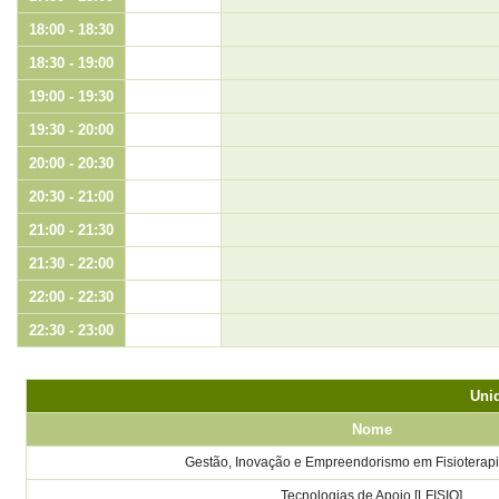
18:00 - 18:30
18:30 - 19:00
19:00 - 19:30
19:30 - 20:00
20:00 - 20:30
20:30 - 21:00
21:00 - 21:30
21:30 - 22:00
22:00 - 22:30
22:30 - 23:00
Unid
Nome
Gestão, Inovação e Empreendorismo em Fisioterapi
Tecnologias de Apoio [LFISIO]