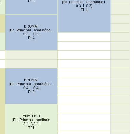
PL2
S
[Ed. Principal_laboratório L
0.3_L 0.3]
PL1
BROMAT
[Ed. Principal_laboratório L
0.3_L 0.3]
PL4
BROMAT
[Ed. Principal_laboratório L
0.4_L 0.4]
PL3
ANATFIS II
[Ed. Principal_auditório
3.4_A 3.4]
TP1