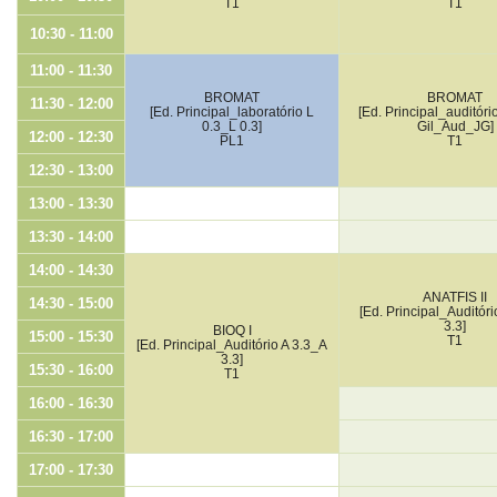
T1
T1
10:30 - 11:00
11:00 - 11:30
BROMAT
BROMAT
11:30 - 12:00
[Ed. Principal_laboratório L
[Ed. Principal_auditóri
0.3_L 0.3]
Gil_Aud_JG]
12:00 - 12:30
PL1
T1
12:30 - 13:00
13:00 - 13:30
13:30 - 14:00
14:00 - 14:30
ANATFIS II
14:30 - 15:00
[Ed. Principal_Auditóri
3.3]
BIOQ I
15:00 - 15:30
T1
[Ed. Principal_Auditório A 3.3_A
3.3]
15:30 - 16:00
T1
16:00 - 16:30
16:30 - 17:00
17:00 - 17:30