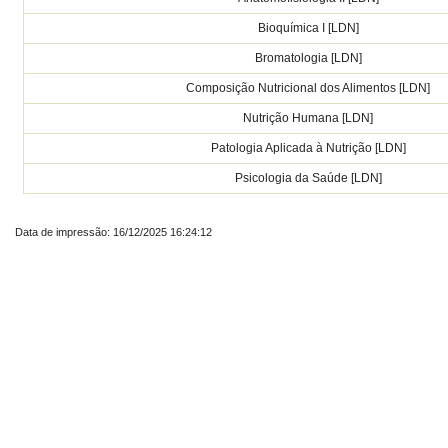
Bioquímica I [LDN]
Bromatologia [LDN]
Composição Nutricional dos Alimentos [LDN]
Nutrição Humana [LDN]
Patologia Aplicada à Nutrição [LDN]
Psicologia da Saúde [LDN]
Data de impressão: 16/12/2025 16:24:12