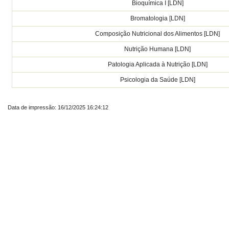
Bioquímica I [LDN]
Bromatologia [LDN]
Composição Nutricional dos Alimentos [LDN]
Nutrição Humana [LDN]
Patologia Aplicada à Nutrição [LDN]
Psicologia da Saúde [LDN]
Data de impressão: 16/12/2025 16:24:12