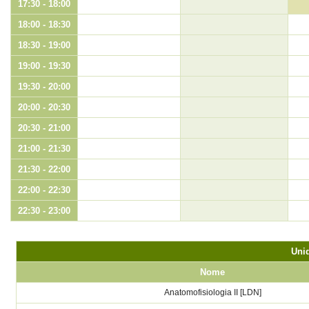
17:30 - 18:00
18:00 - 18:30
18:30 - 19:00
19:00 - 19:30
19:30 - 20:00
20:00 - 20:30
20:30 - 21:00
21:00 - 21:30
21:30 - 22:00
22:00 - 22:30
22:30 - 23:00
Unid
Nome
Anatomofisiologia II [LDN]