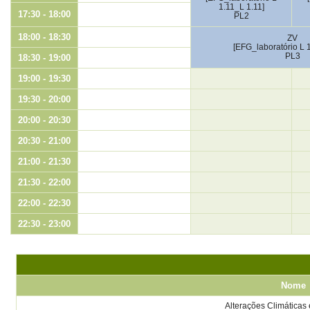
1.11_L 1.11]
17:30 - 18:00
PL2
18:00 - 18:30
ZV
[EFG_laboratório L 1
PL3
18:30 - 19:00
19:00 - 19:30
19:30 - 20:00
20:00 - 20:30
20:30 - 21:00
21:00 - 21:30
21:30 - 22:00
22:00 - 22:30
22:30 - 23:00
Nome
Alterações Climáticas