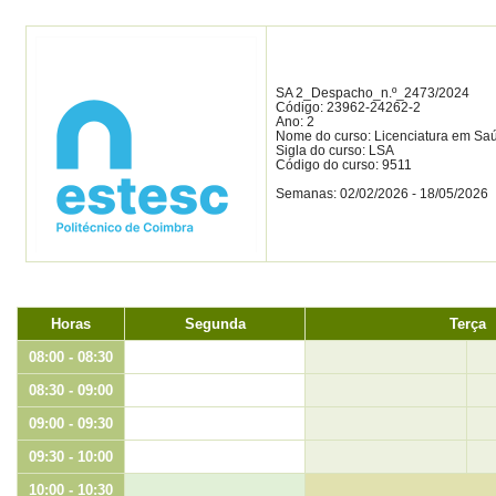
SA 2_Despacho_n.º_2473/2024
Código: 23962-24262-2
Ano: 2
Nome do curso: Licenciatura em Sa
Sigla do curso: LSA
Código do curso: 9511
Semanas: 02/02/2026 - 18/05/2026
Horas
Segunda
Terça
08:00 - 08:30
08:30 - 09:00
09:00 - 09:30
09:30 - 10:00
10:00 - 10:30