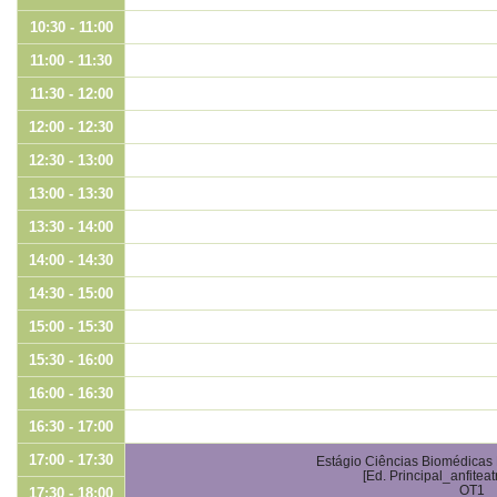
10:30 - 11:00
11:00 - 11:30
11:30 - 12:00
12:00 - 12:30
12:30 - 13:00
13:00 - 13:30
13:30 - 14:00
14:00 - 14:30
14:30 - 15:00
15:00 - 15:30
15:30 - 16:00
16:00 - 16:30
16:30 - 17:00
17:00 - 17:30
Estágio Ciências Biomédicas L
[Ed. Principal_anfiteat
OT1
17:30 - 18:00