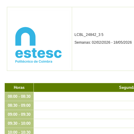
LCBL_24842_3 5
Semanas: 02/02/2026 - 18/05/2026
Horas
Segund
08:00 - 08:30
08:30 - 09:00
09:00 - 09:30
09:30 - 10:00
10:00 - 10:30