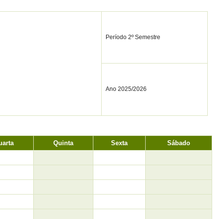
Período 2º Semestre
Ano 2025/2026
uarta
Quinta
Sexta
Sábado