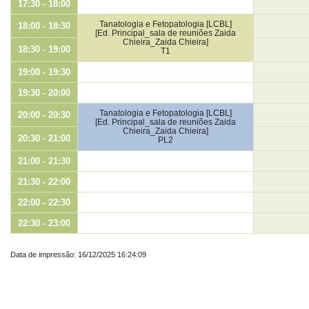
17:30 - 18:00
Tanatologia e Fetopatologia [LCBL]
18:00 - 18:30
[Ed. Principal_sala de reuniões Zaida
Chieira_Zaida Chieira]
18:30 - 19:00
T1
19:00 - 19:30
19:30 - 20:00
Tanatologia e Fetopatologia [LCBL]
20:00 - 20:30
[Ed. Principal_sala de reuniões Zaida
Chieira_Zaida Chieira]
20:30 - 21:00
PL2
21:00 - 21:30
21:30 - 22:00
22:00 - 22:30
22:30 - 23:00
Data de impressão: 16/12/2025 16:24:09