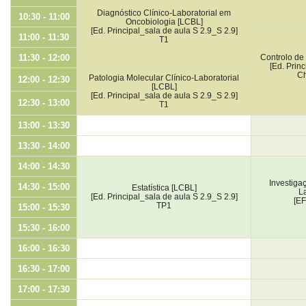
Diagnóstico Clínico-Laboratorial em
10:30 - 11:00
Oncobiologia [LCBL]
[Ed. Principal_sala de aula S 2.9_S 2.9]
11:00 - 11:30
T1
11:30 - 12:00
Controlo de
[Ed. Prin
Ch
Patologia Molecular Clínico-Laboratorial
12:00 - 12:30
[LCBL]
[Ed. Principal_sala de aula S 2.9_S 2.9]
12:30 - 13:00
T1
13:00 - 13:30
13:30 - 14:00
14:00 - 14:30
Investiga
14:30 - 15:00
Estatística [LCBL]
La
[Ed. Principal_sala de aula S 2.9_S 2.9]
[E
TP1
15:00 - 15:30
15:30 - 16:00
16:00 - 16:30
16:30 - 17:00
17:00 - 17:30