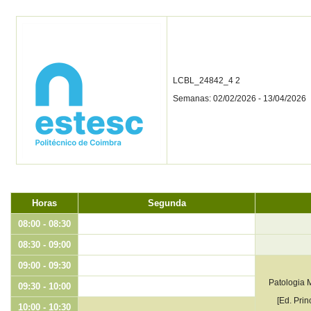
LCBL_24842_4 2
Semanas: 02/02/2026 - 13/04/2026
Horas
Segunda
08:00 - 08:30
08:30 - 09:00
09:00 - 09:30
Patologia M
09:30 - 10:00
[Ed. Prin
10:00 - 10:30