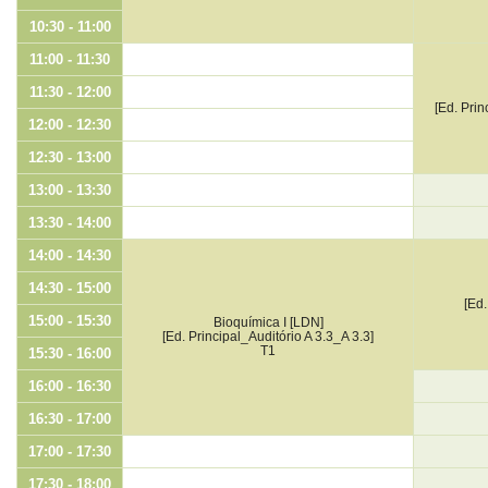
10:30 - 11:00
11:00 - 11:30
11:30 - 12:00
[Ed. Pri
12:00 - 12:30
12:30 - 13:00
13:00 - 13:30
13:30 - 14:00
14:00 - 14:30
14:30 - 15:00
[Ed.
15:00 - 15:30
Bioquímica I [LDN]
[Ed. Principal_Auditório A 3.3_A 3.3]
T1
15:30 - 16:00
16:00 - 16:30
16:30 - 17:00
17:00 - 17:30
17:30 - 18:00