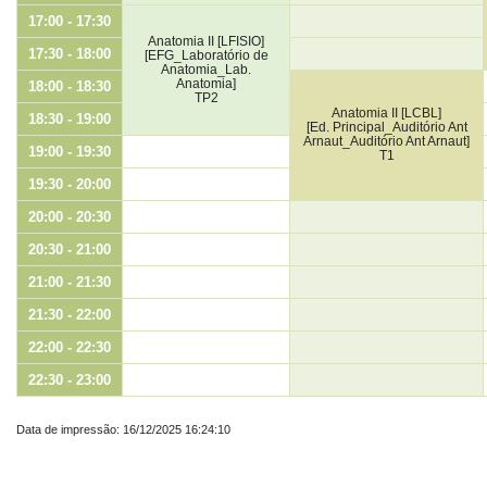
17:00 - 17:30
Anatomia II [LFISIO]
17:30 - 18:00
[EFG_Laboratório de
Anatomia_Lab.
Anatomia]
18:00 - 18:30
TP2
Anatomia II [LCBL]
18:30 - 19:00
[Ed. Principal_Auditório Ant
Arnaut_Auditório Ant Arnaut]
19:00 - 19:30
T1
19:30 - 20:00
20:00 - 20:30
20:30 - 21:00
21:00 - 21:30
21:30 - 22:00
22:00 - 22:30
22:30 - 23:00
Data de impressão: 16/12/2025 16:24:10