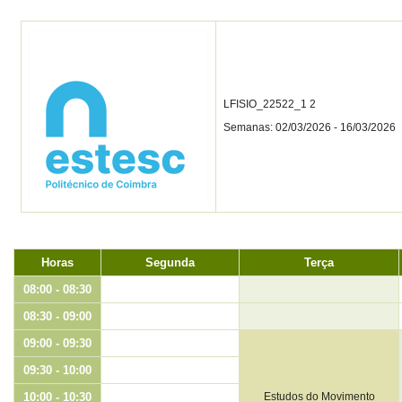
LFISIO_22522_1 2
Semanas: 02/03/2026 - 16/03/2026
Horas
Segunda
Terça
08:00 - 08:30
08:30 - 09:00
09:00 - 09:30
09:30 - 10:00
10:00 - 10:30
Estudos do Movimento