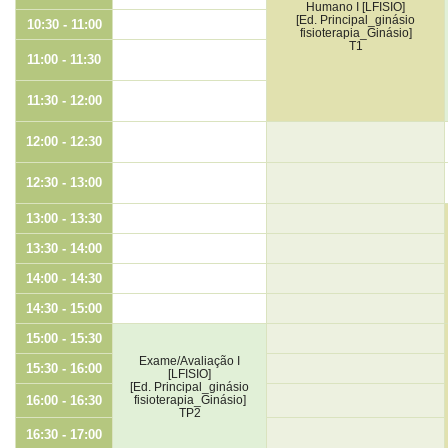
Humano I [LFISIO]
[Ed. Principal_ginásio
10:30 - 11:00
fisioterapia_Ginásio]
T1
11:00 - 11:30
11:30 - 12:00
12:00 - 12:30
12:30 - 13:00
13:00 - 13:30
13:30 - 14:00
14:00 - 14:30
14:30 - 15:00
15:00 - 15:30
Exame/Avaliação I
15:30 - 16:00
[LFISIO]
[Ed. Principal_ginásio
16:00 - 16:30
fisioterapia_Ginásio]
TP2
16:30 - 17:00