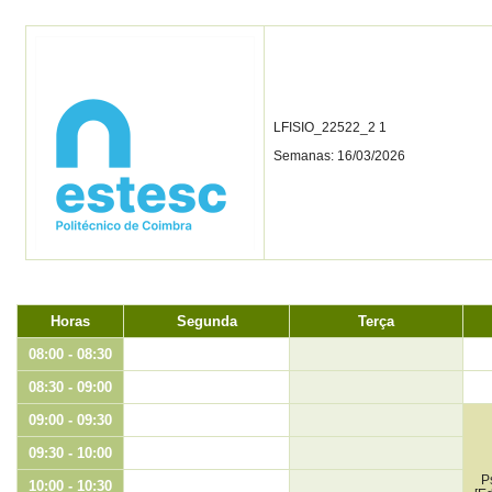
LFISIO_22522_2 1
Semanas: 16/03/2026
Horas
Segunda
Terça
08:00 - 08:30
08:30 - 09:00
09:00 - 09:30
09:30 - 10:00
P
10:00 - 10:30