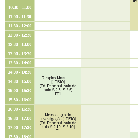
[Ed
10:30 - 11:00
11:00 - 11:30
11:30 - 12:00
12:00 - 12:30
12:30 - 13:00
13:00 - 13:30
13:30 - 14:00
14:00 - 14:30
Terapias Manuais II
14:30 - 15:00
[LFISIO]
[Ed. Principal_sala de
aula S 2.6_S 2.6]
15:00 - 15:30
TP1
15:30 - 16:00
16:00 - 16:30
Metodologia da
16:30 - 17:00
Investigação [LFISIO]
[Ed. Principal_sala de
aula S 2.10_S 2.10]
17:00 - 17:30
T1
17:30 - 18:00