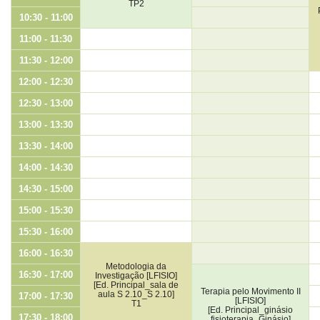
TP2
10:30 - 11:00
11:00 - 11:30
11:30 - 12:00
12:00 - 12:30
12:30 - 13:00
13:00 - 13:30
13:30 - 14:00
14:00 - 14:30
14:30 - 15:00
15:00 - 15:30
15:30 - 16:00
16:00 - 16:30
Metodologia da
16:30 - 17:00
Investigação [LFISIO]
[Ed. Principal_sala de
Terapia pelo Movimento II
aula S 2.10_S 2.10]
17:00 - 17:30
[LFISIO]
T1
[Ed. Principal_ginásio
17:30 - 18:00
fisioterapia_Ginásio]