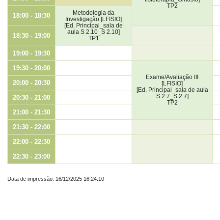
TP2
Metodologia da
18:00 - 18:30
Investigação [LFISIO]
[Ed. Principal_sala de
aula S 2.10_S 2.10]
18:30 - 19:00
TP1
19:00 - 19:30
19:30 - 20:00
Exame/Avaliação III
20:00 - 20:30
[LFISIO]
[Ed. Principal_sala de aula
S 2.7_S 2.7]
20:30 - 21:00
TP2
21:00 - 21:30
21:30 - 22:00
22:00 - 22:30
22:30 - 23:00
Data de impressão: 16/12/2025 16:24:10