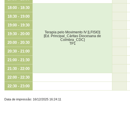
18:00 - 18:30
18:30 - 19:00
19:00 - 19:30
Terapia pelo Movimento IV [LFISIO]
19:30 - 20:00
[Ed. Principal_Cáritas Diocesana de
Coimbra_CDC]
20:00 - 20:30
TP1
20:30 - 21:00
21:00 - 21:30
21:30 - 22:00
22:00 - 22:30
22:30 - 23:00
Data de impressão: 16/12/2025 16:24:11