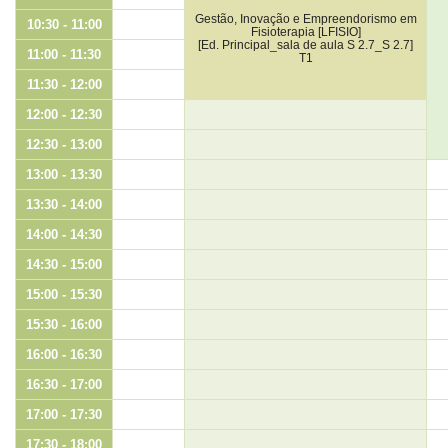
Gestão, Inovação e Empreendorismo em
10:30 - 11:00
Fisioterapia [LFISIO]
[Ed. Principal_sala de aula S 2.7_S 2.7]
11:00 - 11:30
T1
11:30 - 12:00
12:00 - 12:30
12:30 - 13:00
13:00 - 13:30
13:30 - 14:00
14:00 - 14:30
14:30 - 15:00
15:00 - 15:30
15:30 - 16:00
16:00 - 16:30
16:30 - 17:00
17:00 - 17:30
17:30 - 18:00