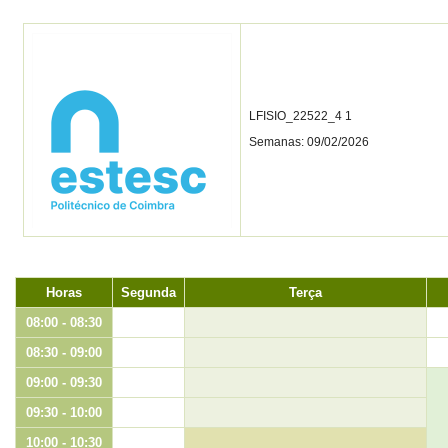
LFISIO_22522_4 1
Semanas: 09/02/2026
Horas
Segunda
Terça
08:00 - 08:30
08:30 - 09:00
09:00 - 09:30
09:30 - 10:00
10:00 - 10:30