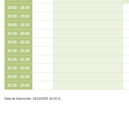
18:00 - 18:30
18:30 - 19:00
19:00 - 19:30
19:30 - 20:00
20:00 - 20:30
20:30 - 21:00
21:00 - 21:30
21:30 - 22:00
22:00 - 22:30
22:30 - 23:00
Data de impressão: 16/12/2025 16:24:11