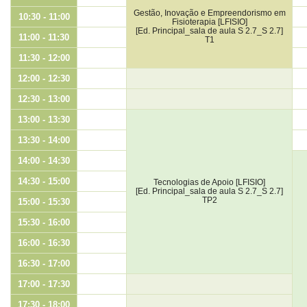
Gestão, Inovação e Empreendorismo em
10:30 - 11:00
Fisioterapia [LFISIO]
[Ed. Principal_sala de aula S 2.7_S 2.7]
11:00 - 11:30
T1
11:30 - 12:00
12:00 - 12:30
12:30 - 13:00
13:00 - 13:30
13:30 - 14:00
14:00 - 14:30
14:30 - 15:00
Tecnologias de Apoio [LFISIO]
[Ed. Principal_sala de aula S 2.7_S 2.7]
TP2
15:00 - 15:30
15:30 - 16:00
16:00 - 16:30
16:30 - 17:00
17:00 - 17:30
17:30 - 18:00