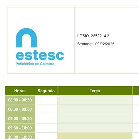
LFISIO_22522_4 2
Semanas: 09/02/2026
Horas
Segunda
Terça
08:00 - 08:30
08:30 - 09:00
09:00 - 09:30
09:30 - 10:00
10:00 - 10:30