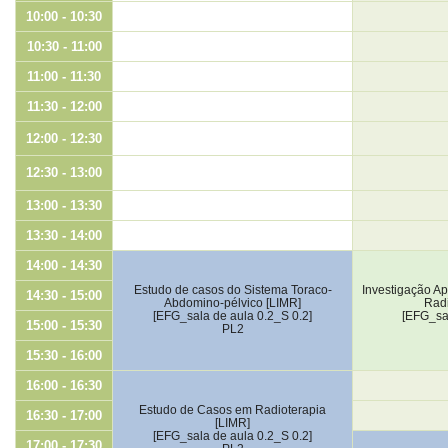
10:00 - 10:30
10:30 - 11:00
11:00 - 11:30
11:30 - 12:00
12:00 - 12:30
12:30 - 13:00
13:00 - 13:30
13:30 - 14:00
14:00 - 14:30
Estudo de casos do Sistema Toraco-
Investigação A
14:30 - 15:00
Abdomino-pélvico [LIMR]
Radi
[EFG_sala de aula 0.2_S 0.2]
[EFG_sal
15:00 - 15:30
PL2
15:30 - 16:00
16:00 - 16:30
Estudo de Casos em Radioterapia
16:30 - 17:00
[LIMR]
[EFG_sala de aula 0.2_S 0.2]
17:00 - 17:30