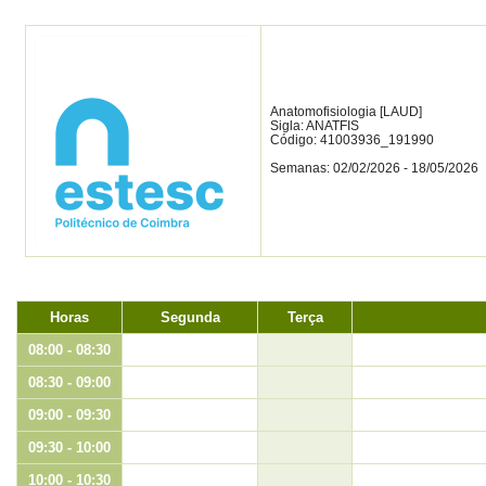
Anatomofisiologia [LAUD]
Sigla: ANATFIS
Código: 41003936_191990
Semanas: 02/02/2026 - 18/05/2026
Horas
Segunda
Terça
08:00 - 08:30
08:30 - 09:00
09:00 - 09:30
09:30 - 10:00
10:00 - 10:30