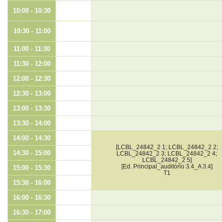
10:00 - 10:30
10:30 - 11:00
11:00 - 11:30
11:30 - 12:00
12:00 - 12:30
12:30 - 13:00
13:00 - 13:30
13:30 - 14:00
14:00 - 14:30
[LCBL_24842_2 1; LCBL_24842_2 2;
14:30 - 15:00
LCBL_24842_2 3; LCBL_24842_2 4;
LCBL_24842_2 5]
[Ed. Principal_auditório 3.4_A 3.4]
15:00 - 15:30
T1
15:30 - 16:00
16:00 - 16:30
16:30 - 17:00