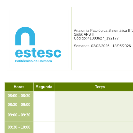
Anatomia Patológica Sistemática II 
Sigla: APS II
Código: 41003627_192177
Semanas: 02/02/2026 - 18/05/2026
Horas
Segunda
Terça
08:00 - 08:30
08:30 - 09:00
09:00 - 09:30
09:30 - 10:00