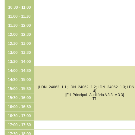
10:30 - 11:00
11:00 - 11:30
11:30 - 12:00
12:00 - 12:30
12:30 - 13:00
13:00 - 13:30
13:30 - 14:00
14:00 - 14:30
14:30 - 15:00
[LDN_24062_1 1; LDN_24062_1 2; LDN_24062_1 3; LD
15:00 - 15:30
4]
[Ed. Principal_Auditório A 3.3_A 3.3]
15:30 - 16:00
T1
16:00 - 16:30
16:30 - 17:00
17:00 - 17:30
17:30 - 18:00