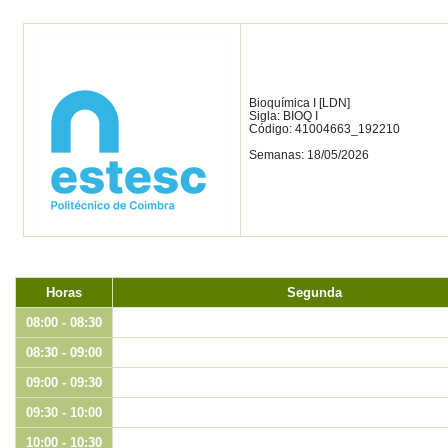
Bioquímica I [LDN]
Sigla: BIOQ I
Código: 41004663_192210
Semanas: 18/05/2026
Horas
Segunda
08:00 - 08:30
08:30 - 09:00
09:00 - 09:30
09:30 - 10:00
10:00 - 10:30