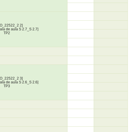
IO_22522_2 2]
sala de aula S 2.7_S 2.7]
TP2
IO_22522_2 3]
sala de aula S 2.6_S 2.6]
TP3