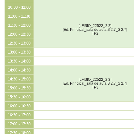
10:30 - 11:00
11:00 - 11:30
11:30 - 12:00
[LFISIO_22522_2 2]
[Ed. Principal_sala de aula S 2.7_S 2.7]
TP2
12:00 - 12:30
12:30 - 13:00
13:00 - 13:30
13:30 - 14:00
14:00 - 14:30
14:30 - 15:00
[LFISIO_22522_2 3]
[Ed. Principal_sala de aula S 2.7_S 2.7]
TP3
15:00 - 15:30
15:30 - 16:00
16:00 - 16:30
16:30 - 17:00
17:00 - 17:30
17:30 - 18:00