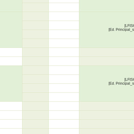
[LFIS
[Ed. Principal_
[LFIS
[Ed. Principal_