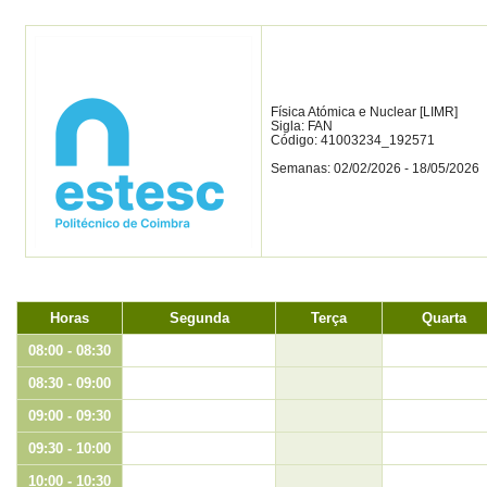
Física Atómica e Nuclear [LIMR]
Sigla: FAN
Código: 41003234_192571
Semanas: 02/02/2026 - 18/05/2026
Horas
Segunda
Terça
Quarta
08:00 - 08:30
08:30 - 09:00
09:00 - 09:30
09:30 - 10:00
10:00 - 10:30