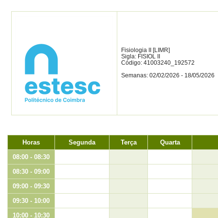
Fisiologia II [LIMR]
Sigla: FISIOL II
Código: 41003240_192572
Semanas: 02/02/2026 - 18/05/2026
Horas
Segunda
Terça
Quarta
08:00 - 08:30
08:30 - 09:00
09:00 - 09:30
09:30 - 10:00
10:00 - 10:30