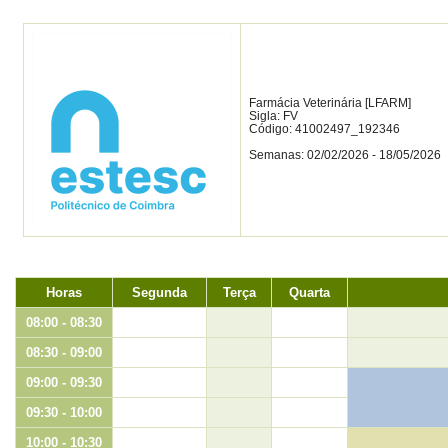
Farmácia Veterinária [LFARM]
Sigla: FV
Código: 41002497_192346
Semanas: 02/02/2026 - 18/05/2026
Horas
Segunda
Terça
Quarta
08:00 - 08:30
08:30 - 09:00
09:00 - 09:30
09:30 - 10:00
10:00 - 10:30