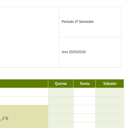
Período 2º Semestre
Ano 2025/2026
Quinta
Sexta
Sábado
_2 5]