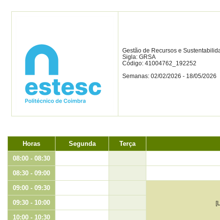
Gestão de Recursos e Sustentabilid
Sigla: GRSA
Código: 41004762_192252
Semanas: 02/02/2026 - 18/05/2026
Horas
Segunda
Terça
08:00 - 08:30
08:30 - 09:00
09:00 - 09:30
09:30 - 10:00
[
10:00 - 10:30