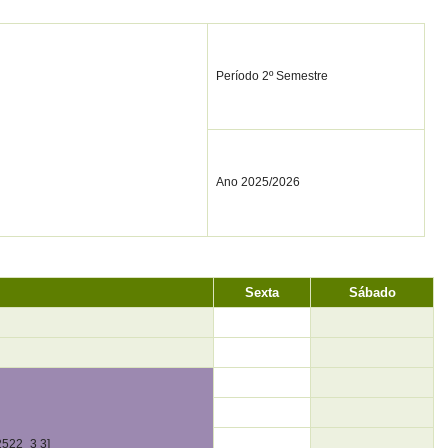
Período 2º Semestre
Ano 2025/2026
Sexta
Sábado
2522_3 3]