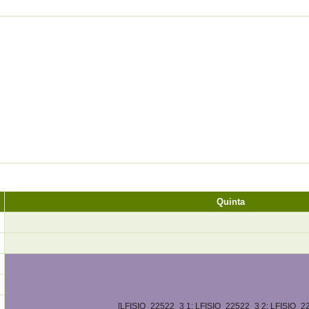
Quinta
[LFISIO_22522_3 1; LFISIO_22522_3 2; LFISIO_2