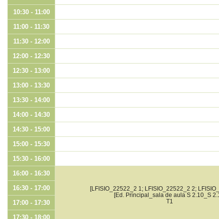
10:30 - 11:00
11:00 - 11:30
11:30 - 12:00
12:00 - 12:30
12:30 - 13:00
13:00 - 13:30
13:30 - 14:00
14:00 - 14:30
14:30 - 15:00
15:00 - 15:30
15:30 - 16:00
16:00 - 16:30
16:30 - 17:00
[LFISIO_22522_2 1; LFISIO_22522_2 2; LFISIO
[Ed. Principal_sala de aula S 2.10_S 2.
T1
17:00 - 17:30
17:30 - 18:00