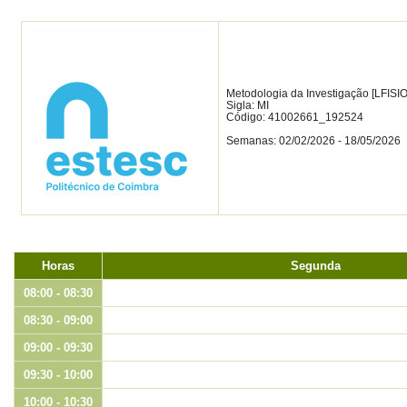
Metodologia da Investigação [LFISIO
Sigla: MI
Código: 41002661_192524
Semanas: 02/02/2026 - 18/05/2026
Horas
Segunda
08:00 - 08:30
08:30 - 09:00
09:00 - 09:30
09:30 - 10:00
10:00 - 10:30