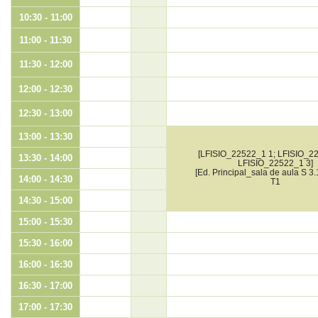
10:30 - 11:00
11:00 - 11:30
11:30 - 12:00
12:00 - 12:30
12:30 - 13:00
13:00 - 13:30
[LFISIO_22522_1 1; LFISIO_2
13:30 - 14:00
LFISIO_22522_1 3]
[Ed. Principal_sala de aula S 3.
14:00 - 14:30
T1
14:30 - 15:00
15:00 - 15:30
15:30 - 16:00
16:00 - 16:30
16:30 - 17:00
17:00 - 17:30