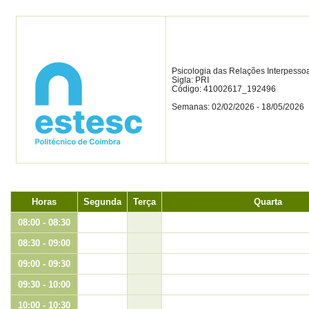
Psicologia das Relações Interpessoa
Sigla: PRI
Código: 41002617_192496
Semanas: 02/02/2026 - 18/05/2026
Horas
Segunda
Terça
Quarta
08:00 - 08:30
08:30 - 09:00
09:00 - 09:30
09:30 - 10:00
10:00 - 10:30