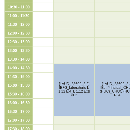
10:30 - 11:00
11:00 - 11:30
11:30 - 12:00
12:00 - 12:30
12:30 - 13:00
13:00 - 13:30
13:30 - 14:00
14:00 - 14:30
14:30 - 15:00
[LAUD_23602_3 2]
[LAUD_23602_3 
15:00 - 15:30
[EFG_laboratório L
[Ed. Principal_C
1.12 Ext_L 1.12 Ext]
(HUC)_CHUC (HU
15:30 - 16:00
PL2
PL4
16:00 - 16:30
16:30 - 17:00
17:00 - 17:30
17:30 - 18:00