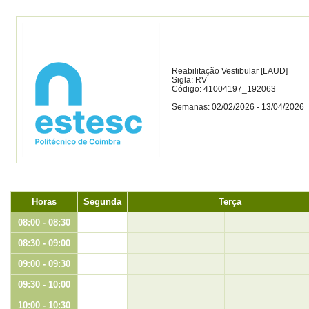
Reabilitação Vestibular [LAUD]
Sigla: RV
Código: 41004197_192063
Semanas: 02/02/2026 - 13/04/2026
Horas
Segunda
Terça
08:00 - 08:30
08:30 - 09:00
09:00 - 09:30
09:30 - 10:00
10:00 - 10:30